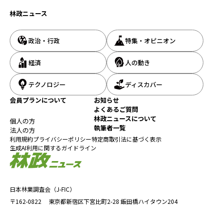
林政ニュース
政治・行政
特集・オピニオン
経済
人の動き
テクノロジー
ディスカバー
会員プランについて
お知らせ
よくあるご質問
林政ニュースについて
個人の方
執筆者一覧
法人の方
利用規約
プライバシーポリシー
特定商取引法に基づく表示
生成AI利用に関するガイドライン
日本林業調査会（J-FIC）
〒162-0822
東京都新宿区下宮比町2-28
飯田橋ハイタウン204