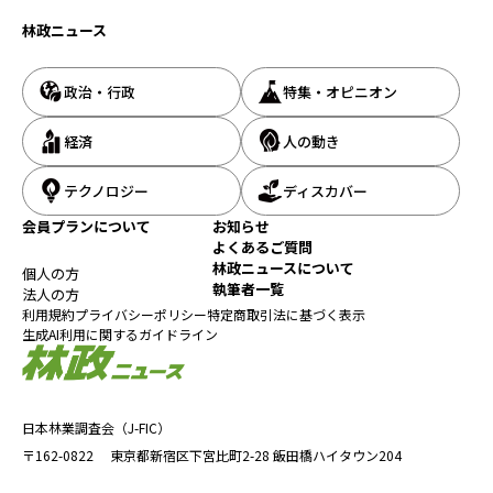
林政ニュース
政治・行政
特集・オピニオン
経済
人の動き
テクノロジー
ディスカバー
会員プランについて
お知らせ
よくあるご質問
林政ニュースについて
個人の方
執筆者一覧
法人の方
利用規約
プライバシーポリシー
特定商取引法に基づく表示
生成AI利用に関するガイドライン
日本林業調査会（J-FIC）
〒162-0822
東京都新宿区下宮比町2-28
飯田橋ハイタウン204