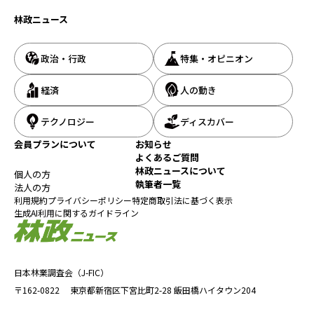
林政ニュース
政治・行政
特集・オピニオン
経済
人の動き
テクノロジー
ディスカバー
会員プランについて
お知らせ
よくあるご質問
林政ニュースについて
個人の方
執筆者一覧
法人の方
利用規約
プライバシーポリシー
特定商取引法に基づく表示
生成AI利用に関するガイドライン
日本林業調査会（J-FIC）
〒162-0822
東京都新宿区下宮比町2-28
飯田橋ハイタウン204