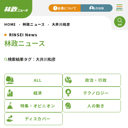
会員について
LOGIN
MENU
HOME
林政ニュース
大井川和彦
RINSEI News
林政ニュース
検索結果
タグ：大井川和彦
ALL
政治・行政
経済
テクノロジー
特集・オピニオン
人の動き
ディスカバー