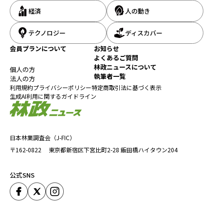
経済
人の動き
テクノロジー
ディスカバー
会員プランについて
お知らせ
よくあるご質問
林政ニュースについて
個人の方
執筆者一覧
法人の方
利用規約
プライバシーポリシー
特定商取引法に基づく表示
生成AI利用に関するガイドライン
日本林業調査会（J-FIC）
〒162-0822
東京都新宿区下宮比町2-28
飯田橋ハイタウン204
公式SNS