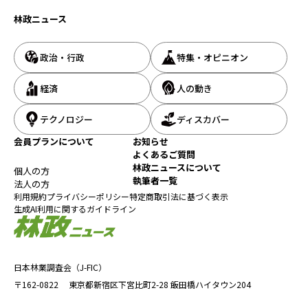
林政ニュース
政治・行政
特集・オピニオン
経済
人の動き
テクノロジー
ディスカバー
会員プランについて
お知らせ
よくあるご質問
林政ニュースについて
個人の方
執筆者一覧
法人の方
利用規約
プライバシーポリシー
特定商取引法に基づく表示
生成AI利用に関するガイドライン
日本林業調査会（J-FIC）
〒162-0822
東京都新宿区下宮比町2-28
飯田橋ハイタウン204