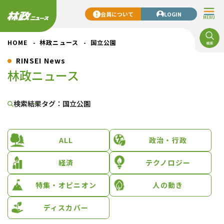
会員について
LOGIN
MENU
HOME
林政ニュース
国立公園
RINSEI News
林政ニュース
検索結果
タグ：国立公園
ALL
政治・行政
経済
テクノロジー
特集・オピニオン
人の動き
ディスカバー