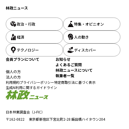
林政ニュース
政治・行政
特集・オピニオン
経済
人の動き
テクノロジー
ディスカバー
会員プランについて
お知らせ
よくあるご質問
林政ニュースについて
個人の方
執筆者一覧
法人の方
利用規約
プライバシーポリシー
特定商取引法に基づく表示
生成AI利用に関するガイドライン
日本林業調査会（J-FIC）
〒162-0822
東京都新宿区下宮比町2-28
飯田橋ハイタウン204