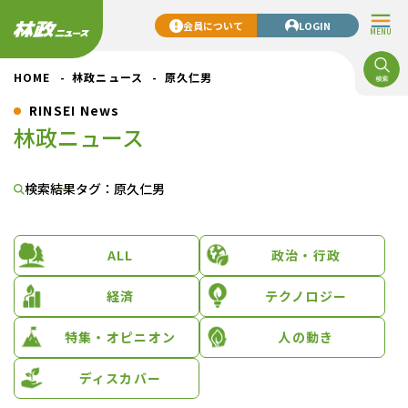
会員について
LOGIN
MENU
HOME
林政ニュース
原久仁男
RINSEI News
林政ニュース
検索結果
タグ：原久仁男
ALL
政治・行政
経済
テクノロジー
特集・オピニオン
人の動き
ディスカバー