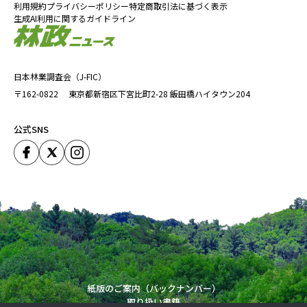
利用規約
プライバシーポリシー
特定商取引法に基づく表示
生成AI利用に関するガイドライン
日本林業調査会（J-FIC）
〒162-0822
東京都新宿区下宮比町2-28
飯田橋ハイタウン204
公式SNS
紙版のご案内（バックナンバー）
取り扱い書籍