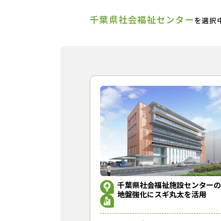
千葉県社会福祉センター
を選択
千葉県社会福祉施設センターの
地盤強化にスギ丸太を活用