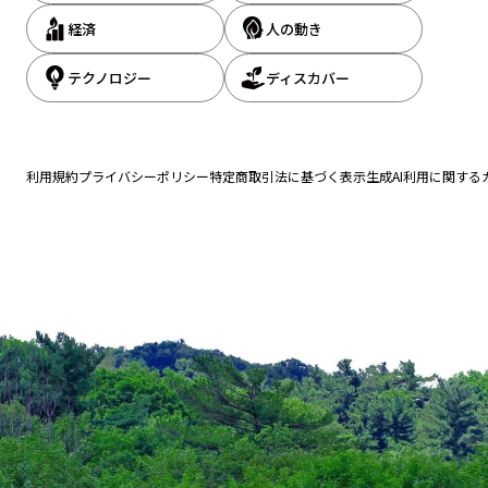
経済
人の動き
テクノロジー
ディスカバー
利用規約
プライバシーポリシー
特定商取引法に基づく表示
生成AI利用に関する