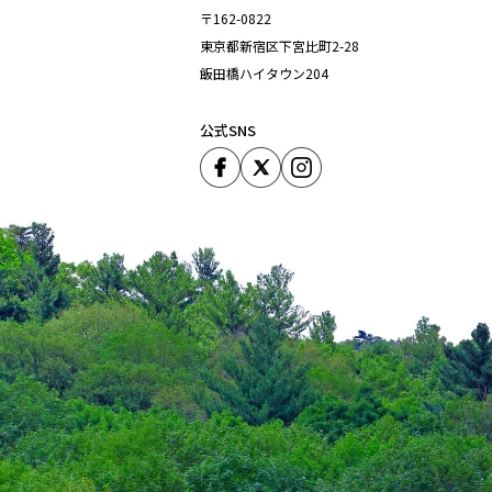
〒162-0822
東京都新宿区下宮比町2-28
飯田橋ハイタウン204
公式SNS