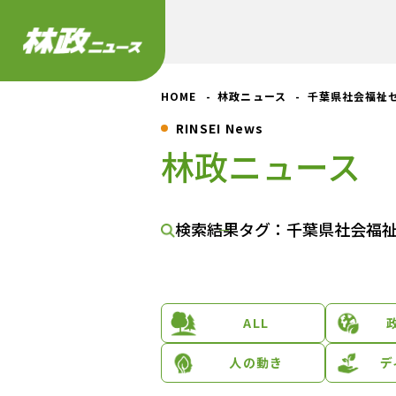
HOME
林政ニュース
千葉県社会福祉
RINSEI News
林政ニュース
検索結果
タグ：千葉県社会福
ALL
人の動き
デ