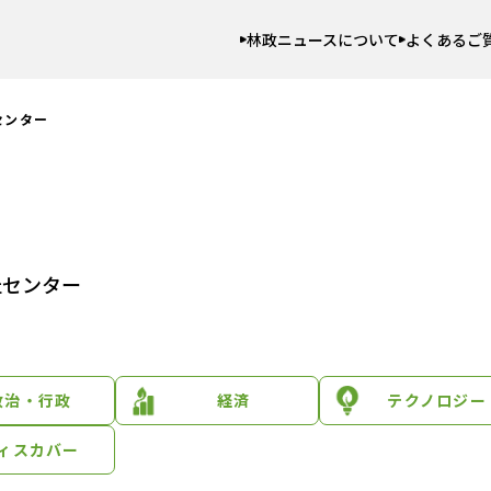
林政ニュースについて
よくあるご
センター
祉センター
政治・行政
経済
テクノロジー
ィスカバー