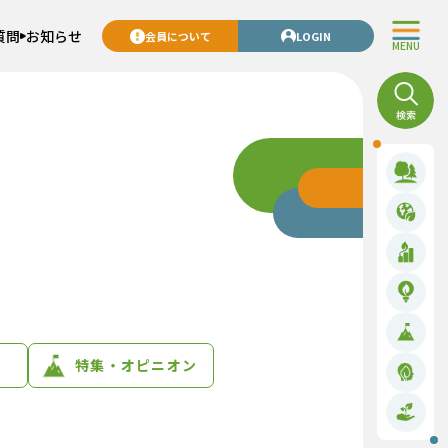
質問
お知らせ
会員について
LOGIN
MENU
特集・オピニオン