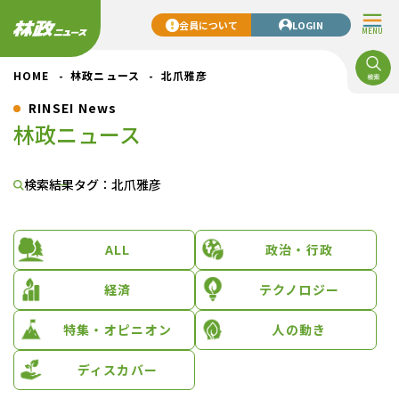
会員について
LOGIN
MENU
HOME
林政ニュース
北爪雅彦
RINSEI News
林政ニュース
検索結果
タグ：北爪雅彦
ALL
政治・行政
経済
テクノロジー
特集・オピニオン
人の動き
ディスカバー