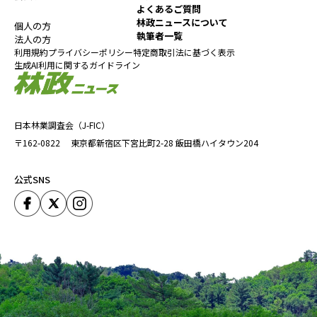
よくあるご質問
林政ニュースについて
個人の方
執筆者一覧
法人の方
利用規約
プライバシーポリシー
特定商取引法に基づく表示
生成AI利用に関するガイドライン
日本林業調査会（J-FIC）
〒162-0822
東京都新宿区下宮比町2-28
飯田橋ハイタウン204
公式SNS