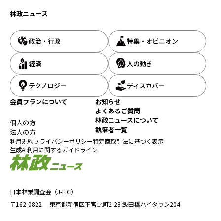
林政ニュース
政治・行政
特集・オピニオン
経済
人の動き
テクノロジー
ディスカバー
会員プランについて
お知らせ
よくあるご質問
林政ニュースについて
個人の方
執筆者一覧
法人の方
利用規約
プライバシーポリシー
特定商取引法に基づく表示
生成AI利用に関するガイドライン
日本林業調査会（J-FIC）
〒162-0822
東京都新宿区下宮比町2-28
飯田橋ハイタウン204