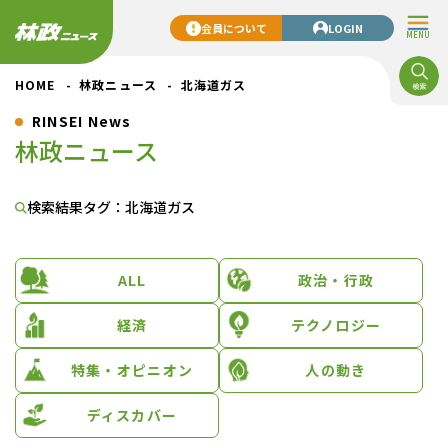
会員について
LOGIN
MENU
HOME
林政ニュース
北海道ガス
RINSEI News
林政ニュース
検索結果
タグ：北海道ガス
ALL
政治・行政
経済
テクノロジー
特集・オピニオン
人の動き
ディスカバー