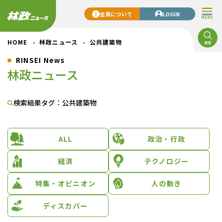
会員について
LOGIN
MENU
HOME
林政ニュース
公共建築物
RINSEI News
林政ニュース
検索結果
タグ：公共建築物
ALL
政治・行政
経済
テクノロジー
特集・オピニオン
人の動き
ディスカバー