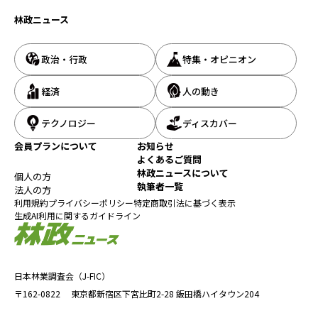
林政ニュース
政治・行政
特集・オピニオン
経済
人の動き
テクノロジー
ディスカバー
会員プランについて
お知らせ
よくあるご質問
林政ニュースについて
個人の方
執筆者一覧
法人の方
利用規約
プライバシーポリシー
特定商取引法に基づく表示
生成AI利用に関するガイドライン
日本林業調査会（J-FIC）
〒162-0822
東京都新宿区下宮比町2-28
飯田橋ハイタウン204