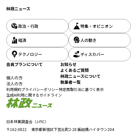
林政ニュース
政治・行政
特集・オピニオン
経済
人の動き
テクノロジー
ディスカバー
会員プランについて
お知らせ
よくあるご質問
林政ニュースについて
個人の方
執筆者一覧
法人の方
利用規約
プライバシーポリシー
特定商取引法に基づく表示
生成AI利用に関するガイドライン
日本林業調査会（J-FIC）
〒162-0822
東京都新宿区下宮比町2-28
飯田橋ハイタウン204