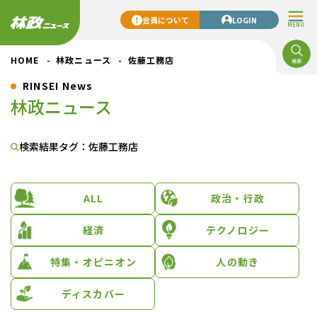
会員について
LOGIN
MENU
HOME
林政ニュース
佐藤工務店
RINSEI News
林政ニュース
検索結果
タグ：佐藤工務店
ALL
政治・行政
経済
テクノロジー
特集・オピニオン
人の動き
ディスカバー