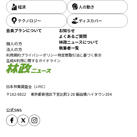
経済
人の動き
テクノロジー
ディスカバー
会員プランについて
お知らせ
よくあるご質問
林政ニュースについて
個人の方
執筆者一覧
法人の方
利用規約
プライバシーポリシー
特定商取引法に基づく表示
生成AI利用に関するガイドライン
日本林業調査会（J-FIC）
〒162-0822
東京都新宿区下宮比町2-28
飯田橋ハイタウン204
公式SNS