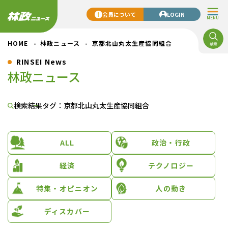
会員について
LOGIN
MENU
HOME
林政ニュース
京都北山丸太生産協同組合
RINSEI News
林政ニュース
検索結果
タグ：京都北山丸太生産協同組合
ALL
政治・行政
経済
テクノロジー
特集・オピニオン
人の動き
ディスカバー