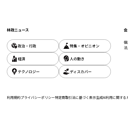
林政ニュース
会
個
政治・行政
特集・オピニオン
法
経済
人の動き
テクノロジー
ディスカバー
利用規約
プライバシーポリシー
特定商取引法に基づく表示
生成AI利用に関する