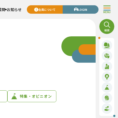
質問
お知らせ
会員について
LOGIN
MENU
特集・オピニオン