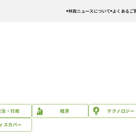
林政ニュースについて
よくあるご
政治・行政
経済
テクノロジー
ィスカバー