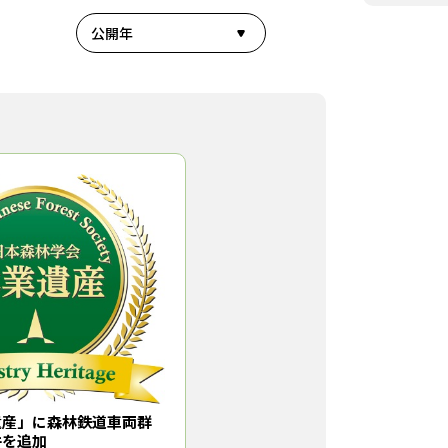
公開年
遺産」に森林鉄道車両群
件を追加