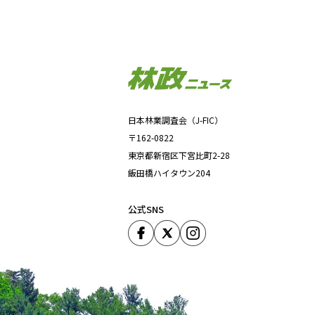
日本林業調査会（J-FIC）
〒162-0822
東京都新宿区下宮比町2-28
飯田橋ハイタウン204
公式SNS