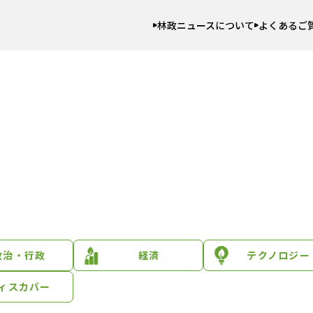
林政ニュースについて
よくあるご
政治・行政
経済
テクノロジー
ィスカバー