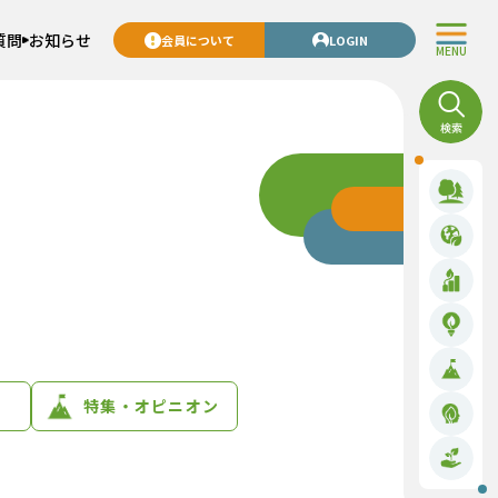
質問
お知らせ
会員について
LOGIN
MENU
特集・オピニオン