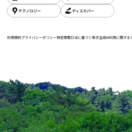
テクノロジー
ディスカバー
利用規約
プライバシーポリシー
特定商取引法に基づく表示
生成AI利用に関する