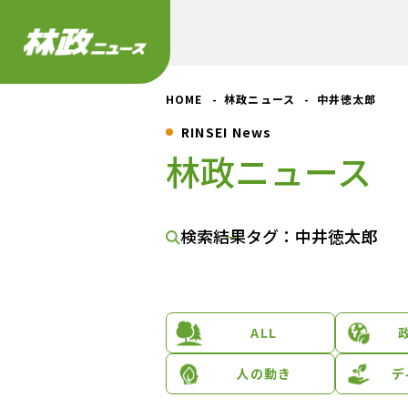
HOME
林政ニュース
中井徳太郎
RINSEI News
林政ニュース
検索結果
タグ：中井徳太郎
ALL
人の動き
デ