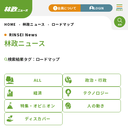
会員について
LOGIN
MENU
HOME
林政ニュース
ロードマップ
RINSEI News
林政ニュース
検索結果
タグ：ロードマップ
ALL
政治・行政
経済
テクノロジー
特集・オピニオン
人の動き
ディスカバー