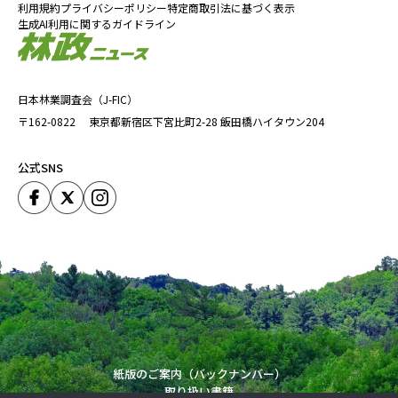
利用規約
プライバシーポリシー
特定商取引法に基づく表示
生成AI利用に関するガイドライン
日本林業調査会（J-FIC）
〒162-0822
東京都新宿区下宮比町2-28
飯田橋ハイタウン204
公式SNS
紙版のご案内（バックナンバー）
取り扱い書籍