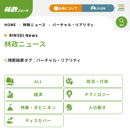
会員について
LOGIN
MENU
HOME
林政ニュース
バーチャル・リアリティ
RINSEI News
林政ニュース
検索結果
タグ：バーチャル・リアリティ
ALL
政治・行政
経済
テクノロジー
特集・オピニオン
人の動き
ディスカバー