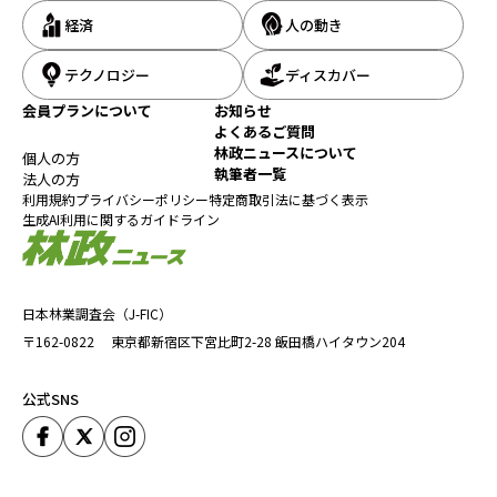
経済
人の動き
テクノロジー
ディスカバー
会員プランについて
お知らせ
よくあるご質問
林政ニュースについて
個人の方
執筆者一覧
法人の方
利用規約
プライバシーポリシー
特定商取引法に基づく表示
生成AI利用に関するガイドライン
日本林業調査会（J-FIC）
〒162-0822
東京都新宿区下宮比町2-28
飯田橋ハイタウン204
公式SNS