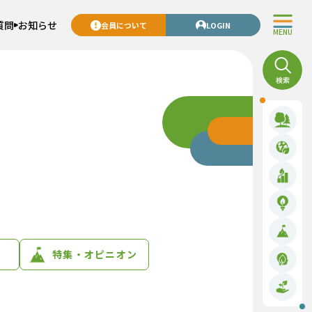
質問
お知らせ
会員について
LOGIN
MENU
特集・オピニオン