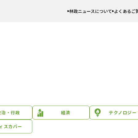
林政ニュースについて
よくあるご
政治・行政
経済
テクノロジー
ィスカバー