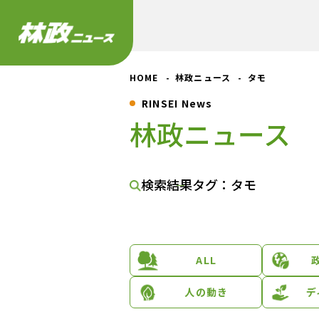
HOME
林政ニュース
タモ
RINSEI News
林政ニュース
検索結果
タグ：タモ
ALL
人の動き
デ