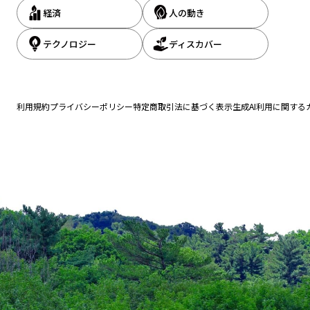
経済
人の動き
テクノロジー
ディスカバー
利用規約
プライバシーポリシー
特定商取引法に基づく表示
生成AI利用に関する