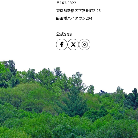
〒162-0822
東京都新宿区下宮比町2-28
飯田橋ハイタウン204
公式SNS