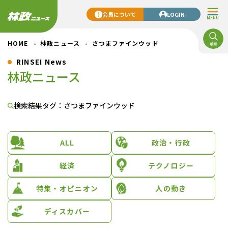
会員について
LOGIN
MENU
HOME
林政ニュース
さつまファインウッド
RINSEI News
林政ニュース
検索結果
タグ：さつまファインウッド
ALL
政治・行政
経済
テクノロジー
特集・オピニオン
人の動き
ディスカバー