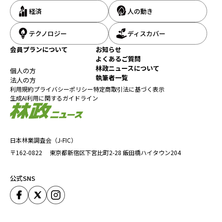
経済
人の動き
テクノロジー
ディスカバー
会員プランについて
お知らせ
よくあるご質問
林政ニュースについて
個人の方
執筆者一覧
法人の方
利用規約
プライバシーポリシー
特定商取引法に基づく表示
生成AI利用に関するガイドライン
日本林業調査会（J-FIC）
〒162-0822
東京都新宿区下宮比町2-28
飯田橋ハイタウン204
公式SNS