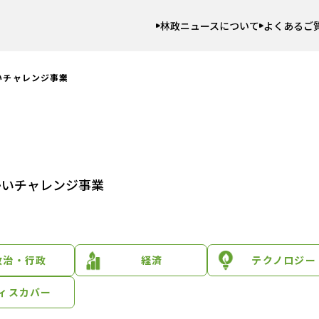
林政ニュースについて
よくあるご
いチャレンジ事業
かいチャレンジ事業
政治・行政
経済
テクノロジー
ィスカバー