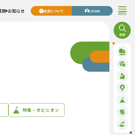
質問
お知らせ
会員について
LOGIN
MENU
特集・オピニオン