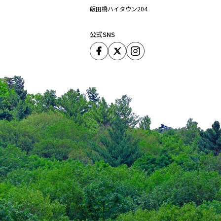
飯田橋ハイタウン204
公式SNS