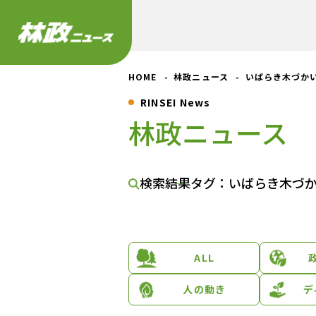
HOME
林政ニュース
いばらき木づか
RINSEI News
林政ニュース
検索結果
タグ：いばらき木づ
ALL
人の動き
デ