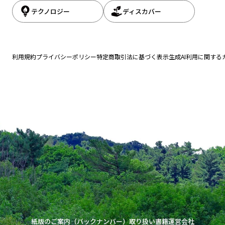
テクノロジー
ディスカバー
利用規約
プライバシーポリシー
特定商取引法に基づく表示
生成AI利用に関する
紙版のご案内（バックナンバー）
取り扱い書籍
運営会社