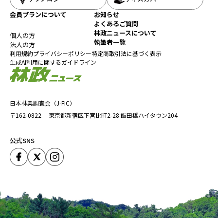
会員プランについて
お知らせ
よくあるご質問
林政ニュースについて
個人の方
執筆者一覧
法人の方
利用規約
プライバシーポリシー
特定商取引法に基づく表示
生成AI利用に関するガイドライン
日本林業調査会（J-FIC）
〒162-0822
東京都新宿区下宮比町2-28
飯田橋ハイタウン204
公式SNS