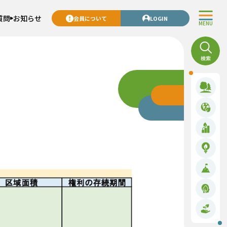
質問
お知らせ
会員について
LOGIN
MENU