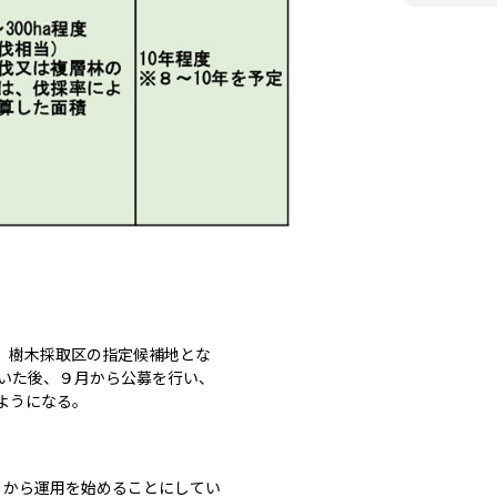
、樹木採取区の指定候補地とな
いた後、９月から公募を行い、
ようになる。
度）から運用を始めることにしてい