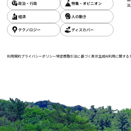
政治・行政
特集・オピニオン
法
経済
人の動き
テクノロジー
ディスカバー
利用規約
プライバシーポリシー
特定商取引法に基づく表示
生成AI利用に関する