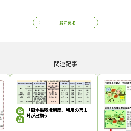
この記事をシェアする
一覧に戻る
関連記事
「樹木採取権制度」利用の第１
陣が出揃う