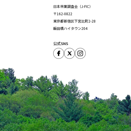
日本林業調査会（J-FIC）
〒162-0822
東京都新宿区下宮比町2-28
飯田橋ハイタウン204
公式SNS