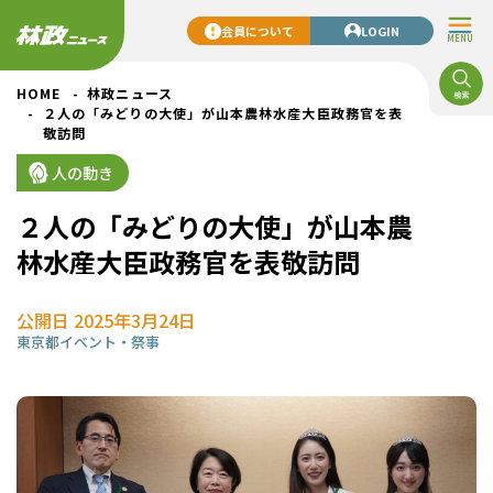
会員について
LOGIN
MENU
HOME
林政ニュース
２人の「みどりの大使」が山本農林水産大臣政務官を表
敬訪問
人の動き
２人の「みどりの大使」が山本農
林水産大臣政務官を表敬訪問
公開日 2025年3月24日
東京都
イベント・祭事