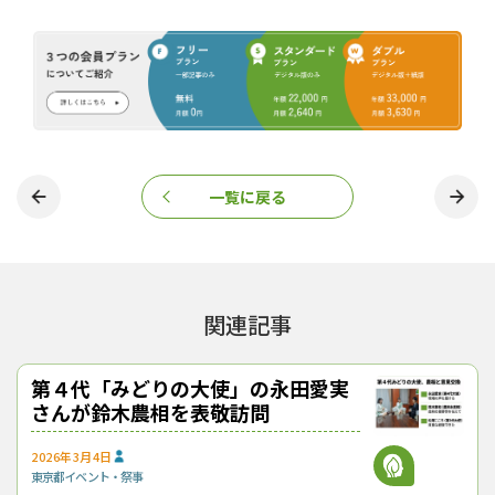
一覧に戻る
関連記事
第４代「みどりの大使」の永田愛実
さんが鈴木農相を表敬訪問
2026年3月4日
東京都
イベント・祭事