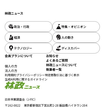
林政ニュース
政治・行政
特集・オピニオン
経済
人の動き
テクノロジー
ディスカバー
会員プランについて
お知らせ
よくあるご質問
林政ニュースについて
個人の方
執筆者一覧
法人の方
利用規約
プライバシーポリシー
特定商取引法に基づく表示
生成AI利用に関するガイドライン
日本林業調査会（J-FIC）
〒162-0822
東京都新宿区下宮比町2-28
飯田橋ハイタウン204