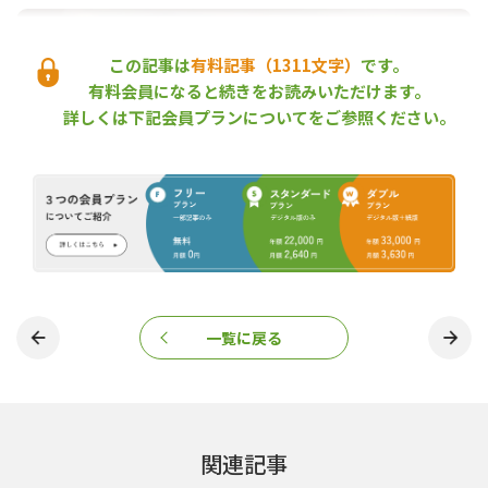
この記事は
有料記事（1311文字）
です。
有料会員になると続きをお読みいただけます。
詳しくは下記会員プランについてをご参照ください。
しんしん香
一覧に戻る
老舗メーカーとコラボレーションし、商品群が拡充
樹々の会は、お香以外にもクロモジを使った商品「しんしん（身
心）」シリーズを展開しており、ティーバッグ、のど飴、入浴剤、
関連記事
パウダー、ほうじ茶、茎茶、干しおかきを、ウッディー京北でい