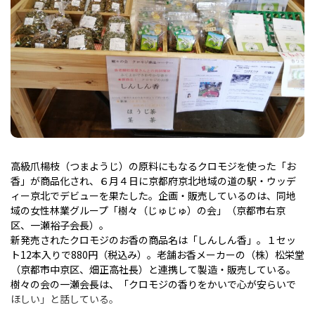
高級爪楊枝（つまようじ）の原料にもなるクロモジを使った「お
香」が商品化され、６月４日に京都府京北地域の道の駅・ウッデ
ィー京北でデビューを果たした。企画・販売しているのは、同地
域の女性林業グループ「樹々（じゅじゅ）の会」（京都市右京
区、一瀬裕子会長）。
新発売されたクロモジのお香の商品名は「しんしん香」。１セッ
ト12本入りで880円（税込み）。老舗お香メーカーの（株）松栄堂
（京都市中京区、畑正高社長）と連携して製造・販売している。
樹々の会の一瀬会長は、「クロモジの香りをかいで心が安らいで
ほしい」と話している。