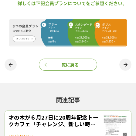
詳しくは下記会員プランについてをご参照ください。
この記事をシェアする
一覧に戻る
関連記事
才の木が６月27日に20周年記念トー
クカフェ「チャレンジ、新しい時代
に即した森林・木材利用」開催