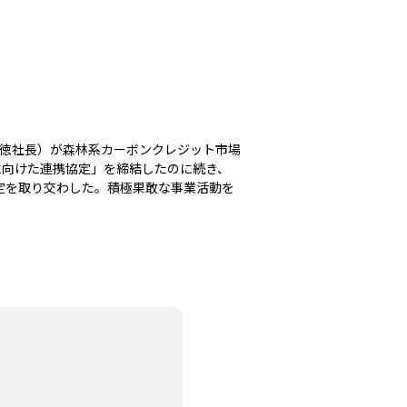
徳社長）が森林系カーボンクレジット市場
に向けた連携協定」を締結したのに続き、
協定を取り交わした。積極果敢な事業活動を