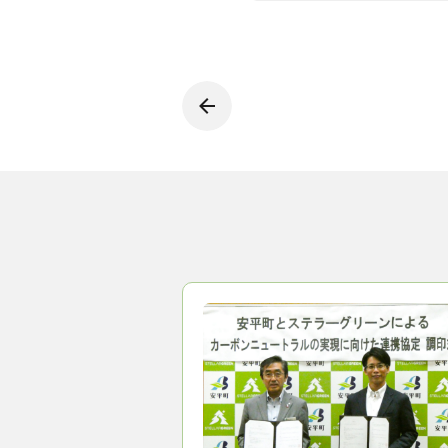
これらも市場創造の中で、地域
い。
サービスの加速化に向け、同社は
村、面積などを選択し、クレジ
売買の透明性を高め、事業拡大