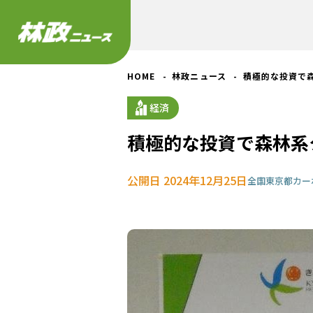
HOME
林政ニュース
積極的な投資で
経済
積極的な投資で森林系
公開日 2024年12月25日
全国
東京都
カー