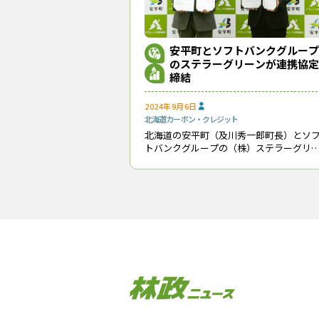
安平町とソフトバンクグループ
のステラーグリーンが連携協定
締結
2024年9月6日
北海道
カーボン・クレジット
北海道の安平町（及川秀一郎町長）とソ
トバンクグループの（株）ステラーグリ
ン（東京都中央区、中村彰徳CEO）は、
月31日にカーボンニュートラルの実現に
けた連携協定書を取り交わした。 安平