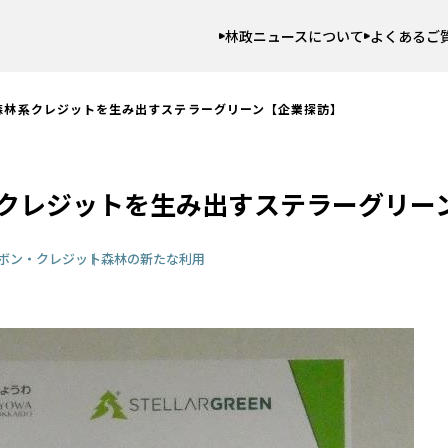
林政ニュースについて
よくあるご
森林系クレジットを生み出すステラーグリーン【企業探訪】
クレジットを生み出すステラーグリー
ボン・クレジット
森林の新たな利用