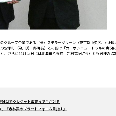
のグループ企業である（株）ステラーグリーン（東京都中央区、中村彰
道の安平町（及川秀一郎町長）との間で「カーボンニュートラルの実現
長）、さらに11月25日には北海道八雲町（岩村克詔町長）とも同様の
報酬型でクレジット販売まで手がける
ス、「森林系のプラットフォーム目指す」