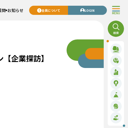
質問
お知らせ
会員について
LOGIN
MENU
ン【企業探訪】