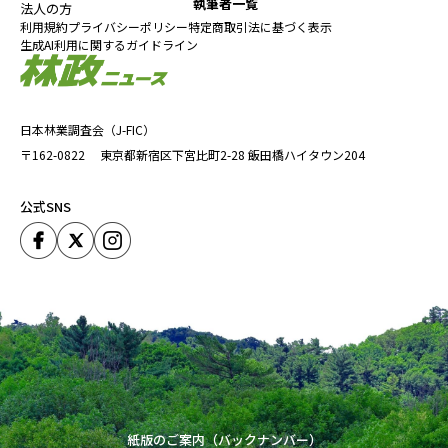
執筆者一覧
法人の方
利用規約
プライバシーポリシー
特定商取引法に基づく表示
生成AI利用に関するガイドライン
日本林業調査会（J-FIC）
〒162-0822
東京都新宿区下宮比町2-28
飯田橋ハイタウン204
公式SNS
紙版のご案内（バックナンバー）