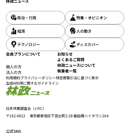
林政ニュース
政治・行政
特集・オピニオン
経済
人の動き
テクノロジー
ディスカバー
会員プランについて
お知らせ
よくあるご質問
林政ニュースについて
個人の方
執筆者一覧
法人の方
利用規約
プライバシーポリシー
特定商取引法に基づく表示
生成AI利用に関するガイドライン
日本林業調査会（J-FIC）
〒162-0822
東京都新宿区下宮比町2-28
飯田橋ハイタウン204
公式SNS