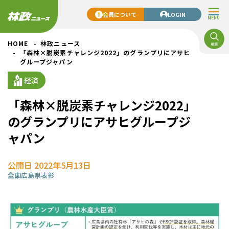
会員について
LOGIN
MENU
HOME
林政ニュース
「森林×脱炭素チャレンジ2022」のグランプリにアサヒ
グループジャパン
経済
「森林×脱炭素チャレンジ2022」
のグランプリにアサヒグループジ
ャパン
公開日 2022年5月13日
全国
広島県
表彰