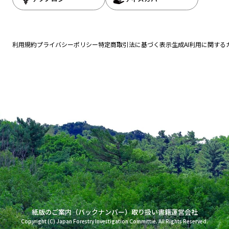
利用規約
プライバシーポリシー
特定商取引法に基づく表示
生成AI利用に関する
紙版のご案内（バックナンバー）
取り扱い書籍
運営会社
Copyright (C) Japan Forestry Investigation Committie. All Rights Reserved.