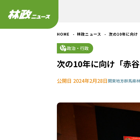
HOME
林政ニュース
次の10年に向け
政治・行政
次の10年に向け「赤
公開日 2024年2月28日
関東地方
群馬県