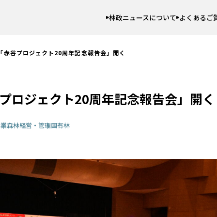
林政ニュースについて
よくあるご
「赤谷プロジェクト20周年記念報告会」開く
谷プロジェクト20周年記念報告会」開く
林業
森林経営・管理
国有林