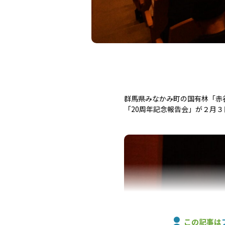
群馬県みなかみ町の国有林「赤
「20周年記念報告会」が２月３
この記事は