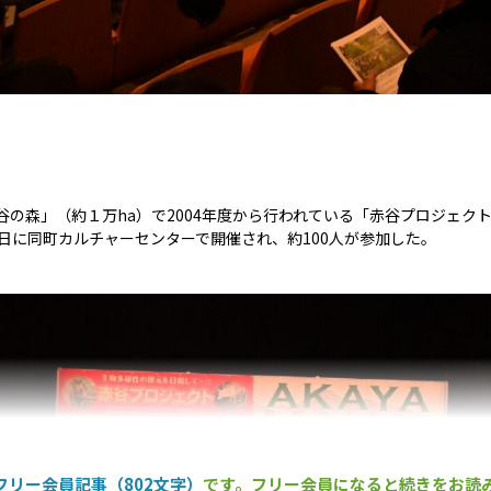
谷の森」（約１万ha）で2004年度から行われている「赤谷プロジェク
日に同町カルチャーセンターで開催され、約100人が参加した。
フリー会員記事（802文字）
です。
フリー会員になると続きをお読