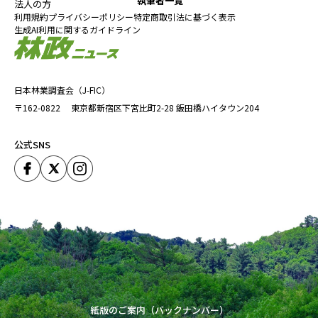
執筆者一覧
法人の方
利用規約
プライバシーポリシー
特定商取引法に基づく表示
生成AI利用に関するガイドライン
日本林業調査会（J-FIC）
〒162-0822
東京都新宿区下宮比町2-28
飯田橋ハイタウン204
公式SNS
紙版のご案内（バックナンバー）