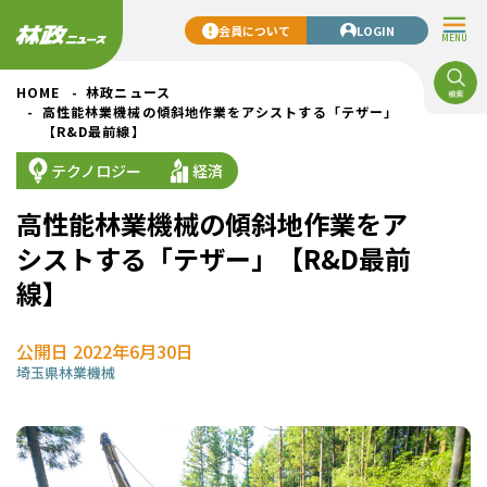
会員について
LOGIN
MENU
HOME
林政ニュース
高性能林業機械の傾斜地作業をアシストする「テザー」
【R&D最前線】
テクノロジー
経済
高性能林業機械の傾斜地作業をア
シストする「テザー」【R&D最前
線】
公開日 2022年6月30日
埼玉県
林業機械