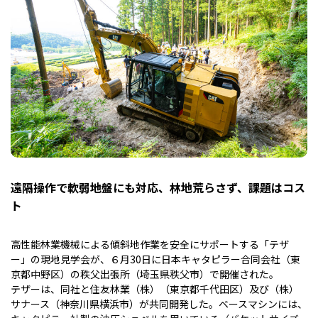
遠隔操作で軟弱地盤にも対応、林地荒らさず、課題はコス
ト
高性能林業機械による傾斜地作業を安全にサポートする「テザ
ー」の現地見学会が、６月30日に日本キャタピラー合同会社（東
京都中野区）の秩父出張所（埼玉県秩父市）で開催された。
テザーは、同社と住友林業（株）（東京都千代田区）及び（株）
サナース（神奈川県横浜市）が共同開発した。ベースマシンには、