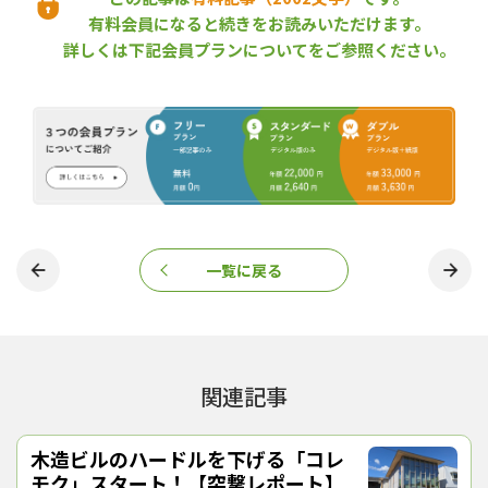
好評
有料会員になると続きをお読みいただけます。
詳しくは下記会員プランについてをご参照ください。
安芸市の新庁舎は、免震構造を備えた地上３階建て。外観は武家
屋敷をイメージさせるデザインで、鉄筋コンクリート造（一部鉄
骨造）だが、庁舎内では内装や什器に地元産材が多用されてい
る。
一覧に戻る
関連記事
木造ビルのハードルを下げる「コレ
モク」スタート！【突撃レポート】