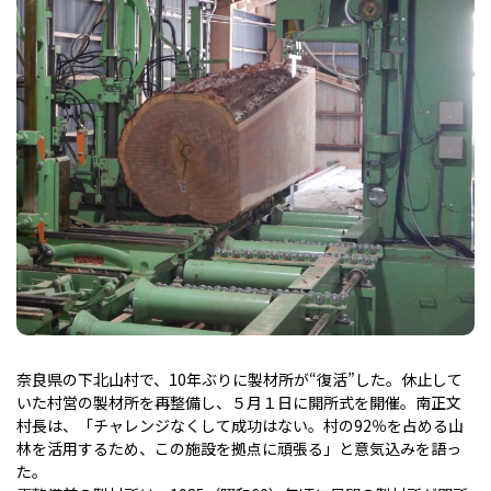
奈良県の下北山村で、10年ぶりに製材所が“復活”した。休止して
いた村営の製材所を再整備し、５月１日に開所式を開催。南正文
村長は、「チャレンジなくして成功はない。村の92％を占める山
林を活用するため、この施設を拠点に頑張る」と意気込みを語っ
た。