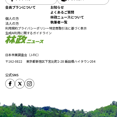
会員プランについて
お知らせ
よくあるご質問
林政ニュースについて
個人の方
執筆者一覧
法人の方
利用規約
プライバシーポリシー
特定商取引法に基づく表示
生成AI利用に関するガイドライン
日本林業調査会（J-FIC）
〒162-0822
東京都新宿区下宮比町2-28
飯田橋ハイタウン204
公式SNS