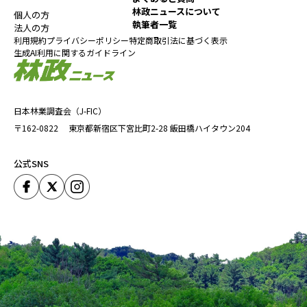
林政ニュースについて
個人の方
執筆者一覧
法人の方
利用規約
プライバシーポリシー
特定商取引法に基づく表示
生成AI利用に関するガイドライン
日本林業調査会（J-FIC）
〒162-0822
東京都新宿区下宮比町2-28
飯田橋ハイタウン204
公式SNS