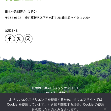
日本林業調査会（J-FIC）
〒162-0822
東京都新宿区下宮比町2-28
飯田橋ハイタウン204
公式SNS
紙版のご案内（バックナンバー）
取り扱い書籍
運営会社
よりよいエクスペリエンスを提供するため、当ウェブサイトでは
Copyright (C) Japan Forestry Investigation Committie. All Rights Reserved.
Cookie を使用しています。引き続き閲覧する場合、Cookie の使用
を承諾したものとみなされます。