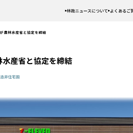
林政ニュースについて
よくあるご
ンが農林水産省と協定を締結
林水産省と協定を締結
木造非住宅
国