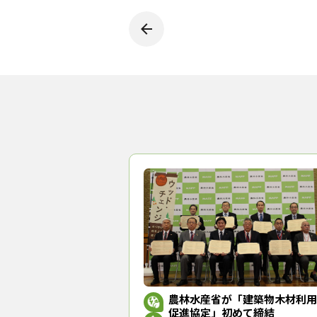
農林水産省が「建築物木材利用
促進協定」初めて締結