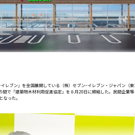
−イレブン」を全国展開している（株）セブン−イレブン・ジャパン（東
の間で「建築物木材利用促進協定」を８月20日に締結した。民間企業等
となった。