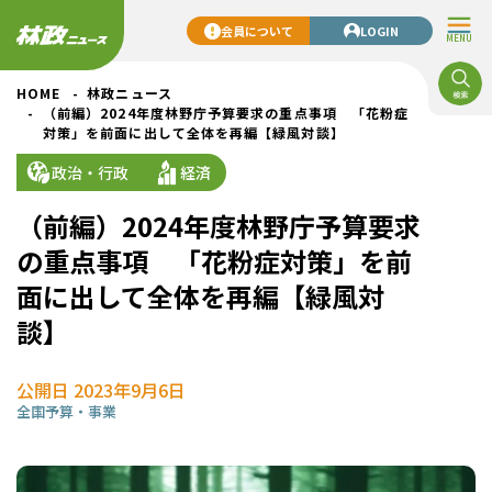
会員について
LOGIN
MENU
HOME
林政ニュース
（前編）2024年度林野庁予算要求の重点事項 「花粉症
対策」を前面に出して全体を再編【緑風対談】
政治・行政
経済
（前編）2024年度林野庁予算要求
の重点事項 「花粉症対策」を前
面に出して全体を再編【緑風対
談】
公開日 2023年9月6日
全国
予算・事業