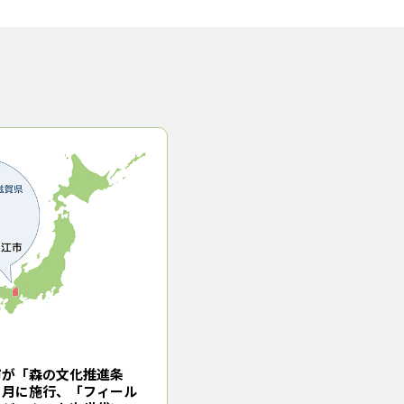
市が「森の文化推進条
４月に施行、「フィール