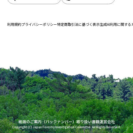
利用規約
プライバシーポリシー
特定商取引法に基づく表示
生成AI利用に関する
紙版のご案内（バックナンバー）
取り扱い書籍
運営会社
Copyright (C) Japan Forestry Investigation Committie. All Rights Reserved.