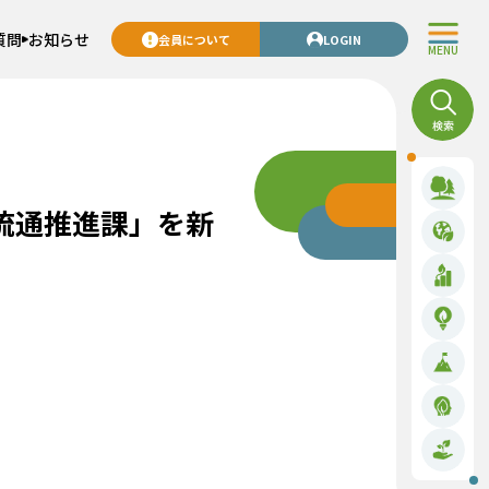
質問
お知らせ
会員について
LOGIN
MENU
流通推進課」を新