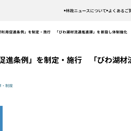
林政ニュースについて
よくあるご
材利用促進条例」を制定・施行 「びわ湖材流通推進課」を新設し体制強化
促進条例」を制定・施行 「びわ湖材
律・制度