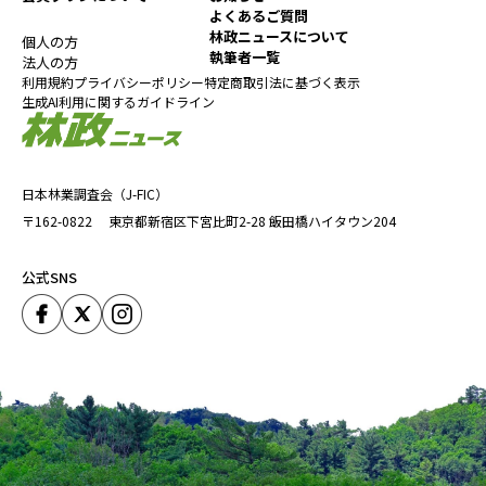
よくあるご質問
林政ニュースについて
個人の方
執筆者一覧
法人の方
利用規約
プライバシーポリシー
特定商取引法に基づく表示
生成AI利用に関するガイドライン
日本林業調査会（J-FIC）
〒162-0822
東京都新宿区下宮比町2-28
飯田橋ハイタウン204
公式SNS