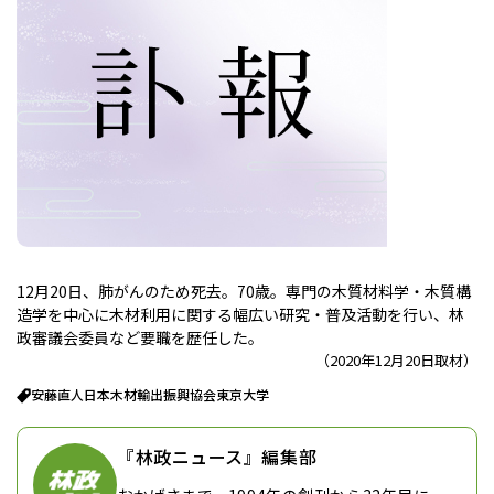
12月20日、肺がんのため死去。70歳。専門の木質材料学・木質構
造学を中心に木材利用に関する幅広い研究・普及活動を行い、林
政審議会委員など要職を歴任した。
（2020年12月20日取材）
安藤直人
日本木材輸出振興協会
東京大学
『林政ニュース』編集部