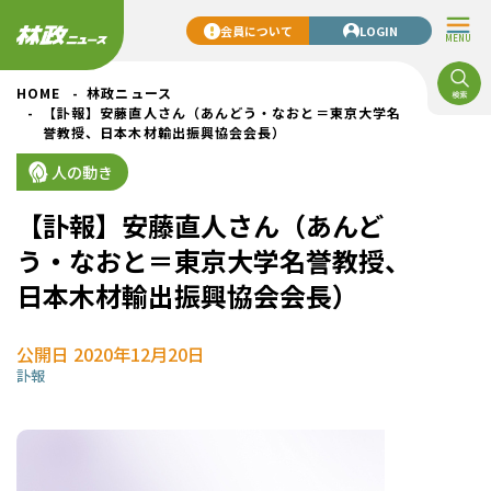
会員について
LOGIN
MENU
HOME
林政ニュース
【訃報】安藤直人さん（あんどう・なおと＝東京大学名
誉教授、日本木材輸出振興協会会長）
人の動き
【訃報】安藤直人さん（あんど
う・なおと＝東京大学名誉教授、
日本木材輸出振興協会会長）
公開日 2020年12月20日
訃報