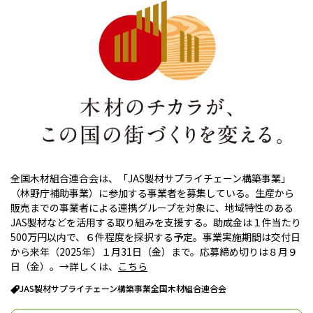
全国木材組合連合会は、「JAS製材サプライチェーン構築事業」
（林野庁補助事業）に参加する事業者を募集している。生産から
販売までの事業者による連携グループを対象に、地域特性のある
JAS製材などを活用する取り組みを支援する。助成金は１件当たり
500万円以内で、６件程度を採択する予定。事業実施期間は交付日
から来年（2025年）１月31日（金）まで。応募締め切りは８月９
日（金）。→詳しくは、
こちら
JAS製材サプライチェーン構築事業
全国木材組合連合会