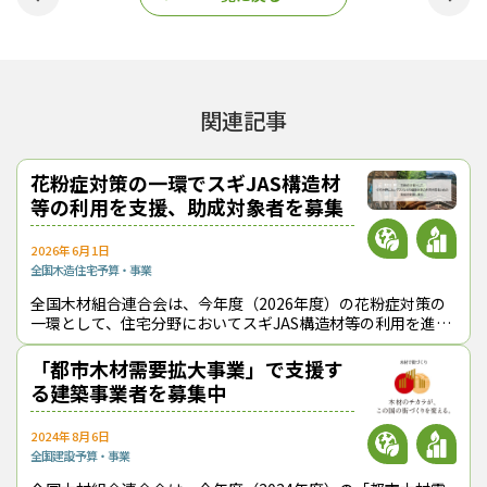
関連記事
花粉症対策の一環でスギJAS構造材
等の利用を支援、助成対象者を募集
2026年6月1日
全国
木造住宅
予算・事業
全国木材組合連合会は、今年度（2026年度）の花粉症対策の
一環として、住宅分野においてスギJAS構造材等の利用を進め
る事業者を支援する。要件を満たした木造戸建住宅に対して１
棟当たり70万円を助成する
「都市木材需要拡大事業」で支援す
る建築事業者を募集中
2024年8月6日
全国
建設
予算・事業