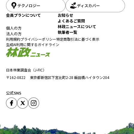
テクノロジー
ディスカバー
会員プランについて
お知らせ
よくあるご質問
林政ニュースについて
個人の方
執筆者一覧
法人の方
利用規約
プライバシーポリシー
特定商取引法に基づく表示
生成AI利用に関するガイドライン
日本林業調査会（J-FIC）
〒162-0822
東京都新宿区下宮比町2-28
飯田橋ハイタウン204
公式SNS