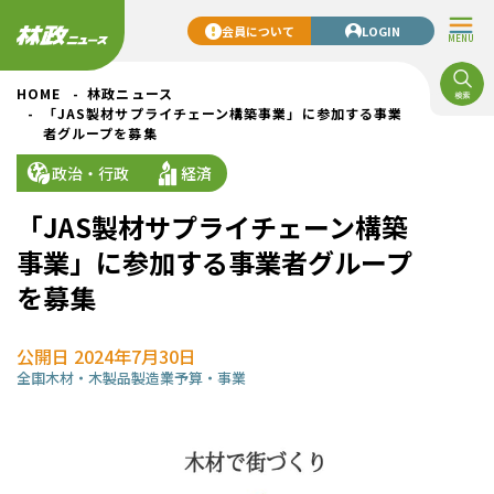
会員について
LOGIN
MENU
HOME
林政ニュース
「JAS製材サプライチェーン構築事業」に参加する事業
者グループを募集
政治・行政
経済
「JAS製材サプライチェーン構築
事業」に参加する事業者グループ
を募集
公開日 2024年7月30日
全国
木材・木製品製造業
予算・事業