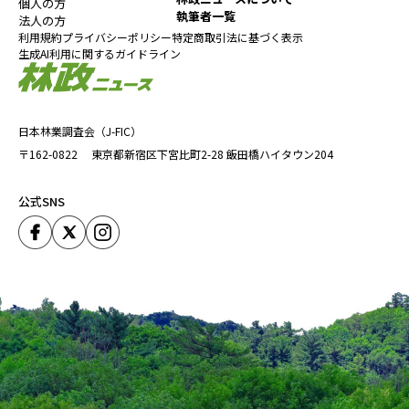
個人の方
執筆者一覧
法人の方
利用規約
プライバシーポリシー
特定商取引法に基づく表示
生成AI利用に関するガイドライン
日本林業調査会（J-FIC）
〒162-0822
東京都新宿区下宮比町2-28
飯田橋ハイタウン204
公式SNS