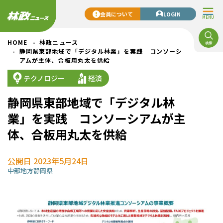
会員について
LOGIN
MENU
HOME
林政ニュース
静岡県東部地域で「デジタル林業」を実践 コンソーシ
アムが主体、合板用丸太を供給
テクノロジー
経済
静岡県東部地域で「デジタル林
業」を実践 コンソーシアムが主
体、合板用丸太を供給
公開日 2023年5月24日
中部地方
静岡県