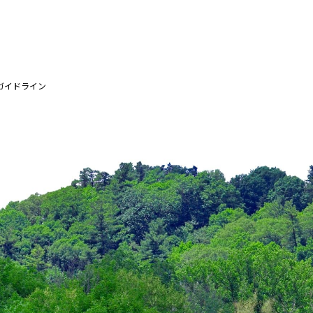
手となり足となり、最新の
ガイドライン