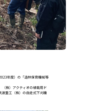
023年度）の「造林保育機械等
、（株）アクティオの植栽用ド
筑波重工（株）の自走式下刈機