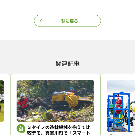
一覧に戻る
関連記事
３タイプの造林機械を揃えて比
較デモ、真室川町で「スマート