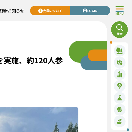
質問
お知らせ
会員について
LOGIN
MENU
実施、約120人参