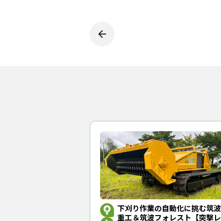
下刈り作業の自動化に挑む筑波
重工＆筑波フォレスト【突撃レ