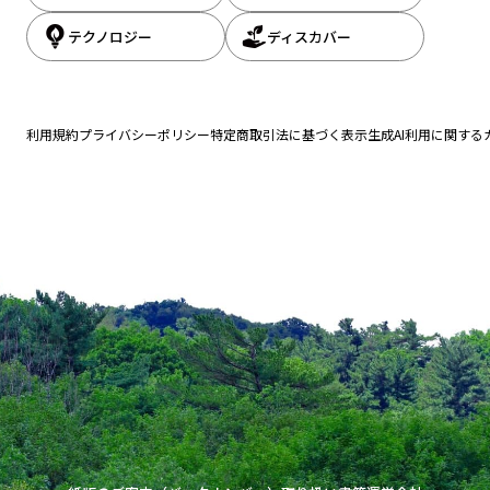
まで、1994年の創刊から32年目に入りました！ これからも皆様の
報をお届けしてまいります。
テクノロジー
ディスカバー
利用規約
プライバシーポリシー
特定商取引法に基づく表示
生成AI利用に関する
この記事をシェアする