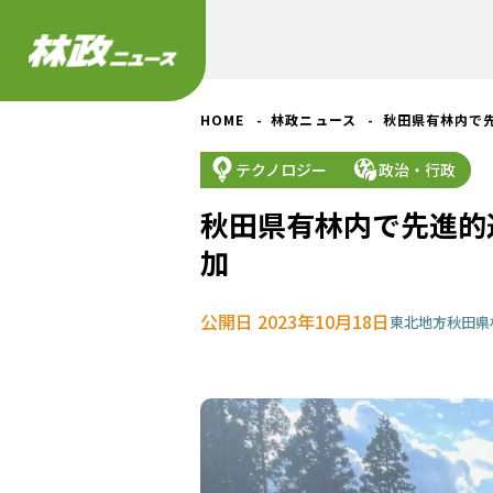
HOME
林政ニュース
秋田県有林内で
テクノロジー
政治・行政
秋田県有林内で先進的
加
公開日 2023年10月18日
東北地方
秋田県