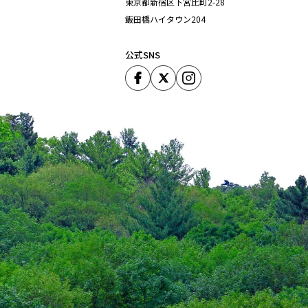
東京都新宿区下宮比町2-28
おかげさ
飯田橋ハイタウン204
耳寄り情
公式SNS