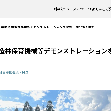
林政ニュースについて
よくあるご
先進的造林保育機械等デモンストレーションを実施、約120人参加
造林保育機械等デモンストレーションを
林業機械
機械・器具