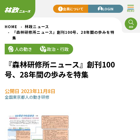
会員について
LOGIN
MENU
HOME
林政ニュース
『森林研修所ニュース』創刊100号、28年間の歩みを特
集
人の動き
政治・行政
『森林研修所ニュース』創刊100
号、28年間の歩みを特集
公開日 2023年11月8日
全国
東京都
人の動き
研修