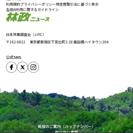
利用規約
プライバシーポリシー
特定商取引法に基づく表示
生成AI利用に関するガイドライン
日本林業調査会（J-FIC）
〒162-0822
東京都新宿区下宮比町2-28
飯田橋ハイタウン204
公式SNS
紙版のご案内（バックナンバー）
取り扱い書籍