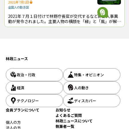
2021年7月1日
全国
人の動き
国
2021年７月１日付けで林野庁長官が交代するなど幹部人事異
動が発令されました。主要人物の横顔を「緑」と「風」が解説
します。
林政ニュース
政治・行政
特集・オピニオン
経済
人の動き
テクノロジー
ディスカバー
会員プランについて
お知らせ
よくあるご質問
林政ニュースについて
個人の方
執筆者一覧
法人の方