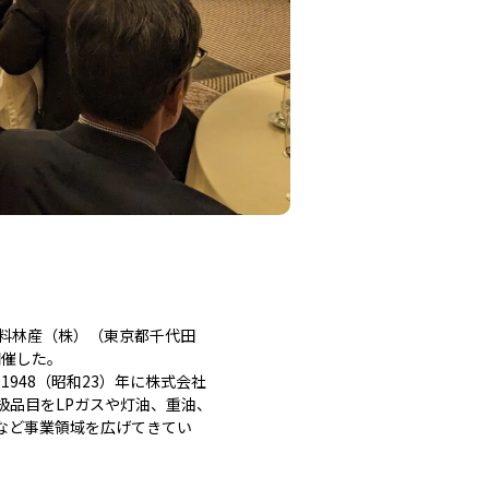
料林産（株）（東京都千代田
開催した。
948（昭和23）年に株式会社
扱品目をLPガスや灯油、重油、
など事業領域を広げてきてい