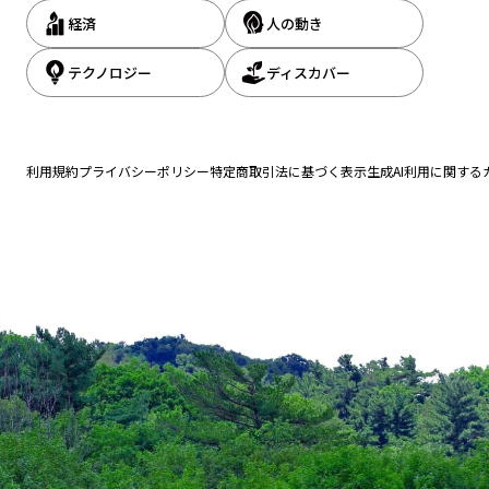
経済
人の動き
テクノロジー
ディスカバー
利用規約
プライバシーポリシー
特定商取引法に基づく表示
生成AI利用に関する