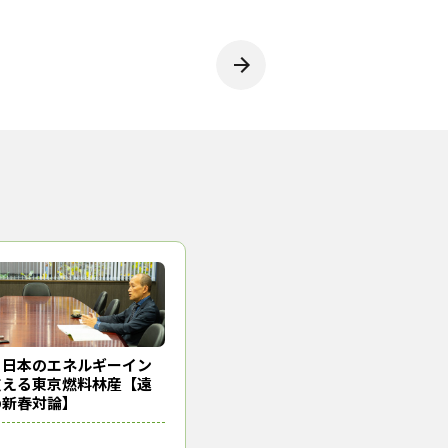
）日本のエネルギーイン
支える東京燃料林産【遠
の新春対論】