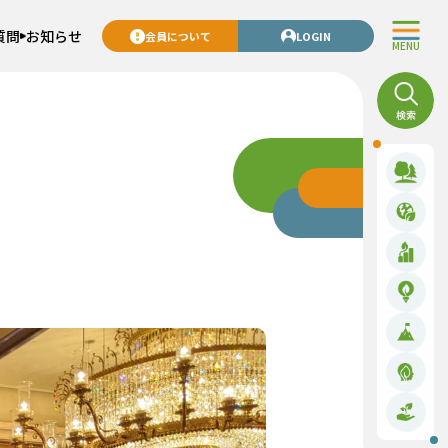
質問
お知らせ
会員について
LOGIN
MENU