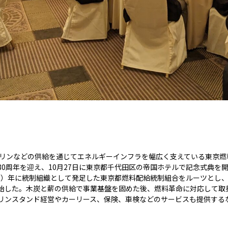
ソリンなどの供給を通じてエネルギーインフラを幅広く支えている東京燃
0周年を迎え、10月27日に東京都千代田区の帝国ホテルで記念式典を
18）年に統制組織として発足した東京都燃料配給統制組合をルーツとし、1
始した。木炭と薪の供給で事業基盤を固めた後、燃料革命に対応して取
リンスタンド経営やカーリース、保険、車検などのサービスも提供する