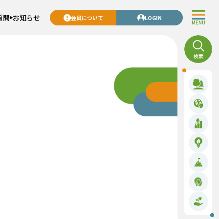
質問
お知らせ
会員について
LOGIN
MENU