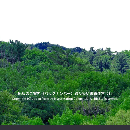
紙版のご案内（バックナンバー）
取り扱い書籍
運営会社
Copyright (C) Japan Forestry Investigation Committie. All Rights Reserved.