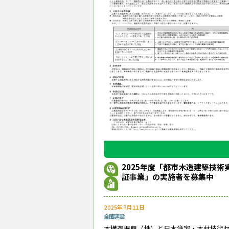
2025年度「都市木造建築技術
証事業」の実施者を募集中
2025年7月11日
全国
建設
木構造振興（株）と日本住宅・木材技術