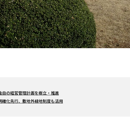
が独自の経営管理計画を樹立・推進
明確化先行、敷地外緑地制度も活用