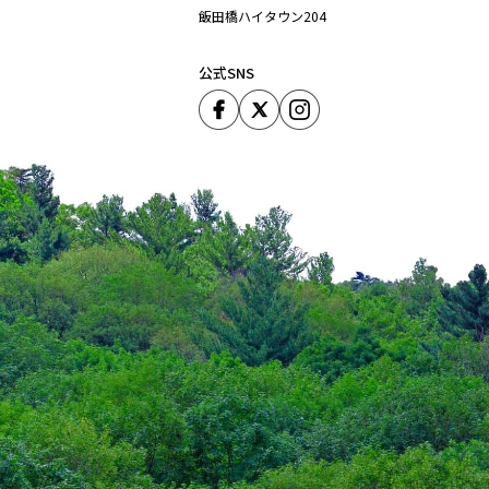
飯田橋ハイタウン204
公式SNS