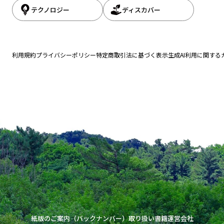
テクノロジー
ディスカバー
利用規約
プライバシーポリシー
特定商取引法に基づく表示
生成AI利用に関する
紙版のご案内（バックナンバー）
取り扱い書籍
運営会社