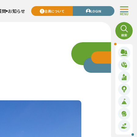
質問
お知らせ
会員について
LOGIN
MENU