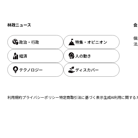
林政ニュース
会
個
政治・行政
特集・オピニオン
法
経済
人の動き
テクノロジー
ディスカバー
利用規約
プライバシーポリシー
特定商取引法に基づく表示
生成AI利用に関する