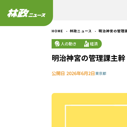
HOME
林政ニュース
明治神宮の管理
人の動き
経済
明治神宮の管理課主幹
公開日 2026年6月2日
東京都