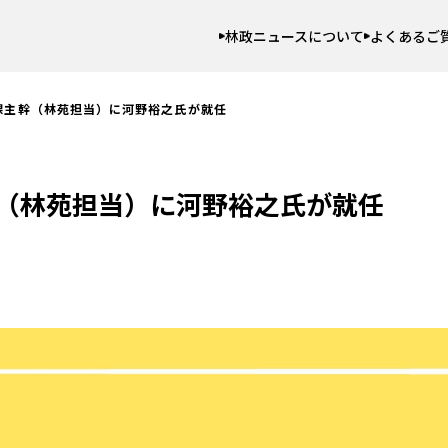
林政ニュースについて
よくあるご
課主幹（林苑担当）に河野裕之氏が就任
（林苑担当）に河野裕之氏が就任