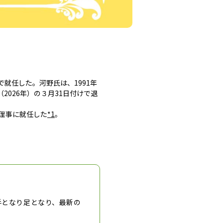
就任した。河野氏は、1991年
026年）の３月31日付けで退
理事に就任した
*1
。
手となり足となり、最新の