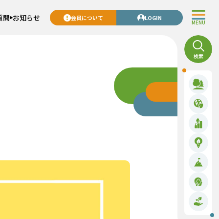
質問
お知らせ
会員について
LOGIN
MENU