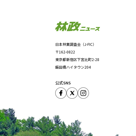
日本林業調査会（J-FIC）
〒162-0822
東京都新宿区下宮比町2-28
飯田橋ハイタウン204
公式SNS