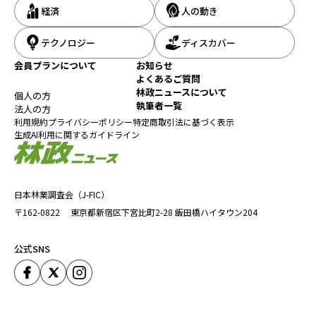
経済
人の動き
テクノロジー
ディスカバー
会員プランについて
お知らせ
よくあるご質問
林政ニュースについて
個人の方
執筆者一覧
法人の方
利用規約
プライバシーポリシー
特定商取引法に基づく表示
生成AI利用に関するガイドライン
日本林業調査会（J-FIC）
〒162-0822
東京都新宿区下宮比町2-28
飯田橋ハイタウン204
公式SNS