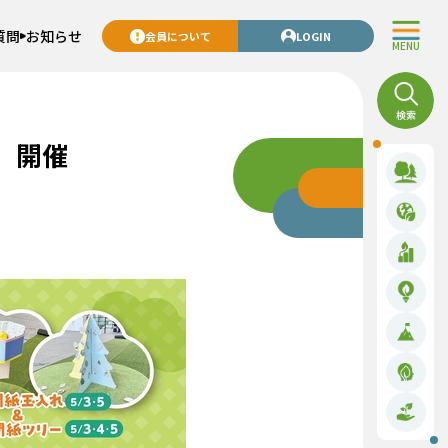
質問
お知らせ
会員について
LOGIN
MENU
」開催