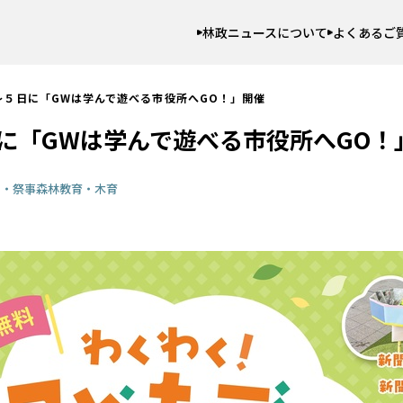
林政ニュースについて
よくあるご
～５日に「GWは学んで遊べる市役所へGO！」開催
に「GWは学んで遊べる市役所へGO！
ト・祭事
森林教育・木育