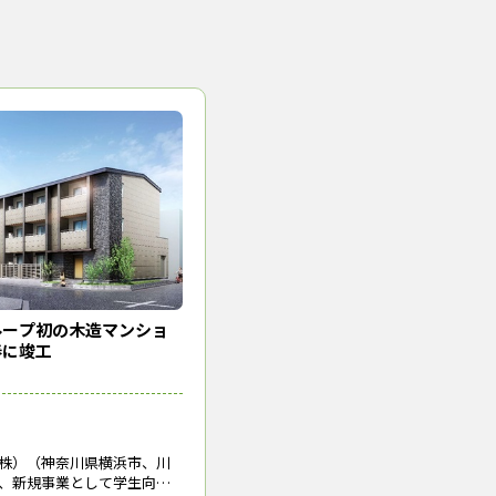
ループ初の木造マンショ
春に竣工
株）（神奈川県横浜市、川
、新規事業として学生向け