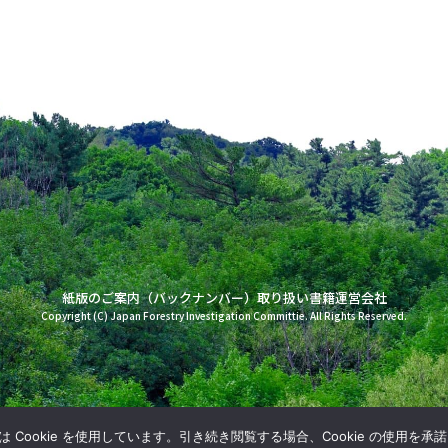
紙版のご案内（バックナンバー）
取り扱い書籍
運営会社
Copyright (C) Japan Forestry Investigation Committie. All Rights Reserved.
Cookie を使用しています。引き続き閲覧する場合、Cookie の使用を