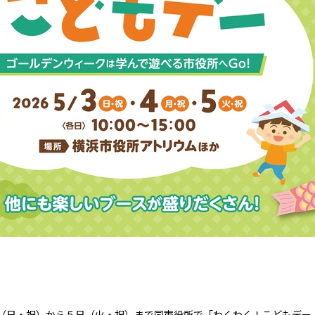
（日・祝）から５日（火・祝）まで同市役所で「わくわく！こどもデー