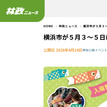
HOME
林政ニュース
横浜市が５月３
横浜市が５月３～５日
公開日 2026年4月24日
神奈川県
イベン