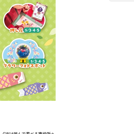
 GWは学んで遊べる市役所へ